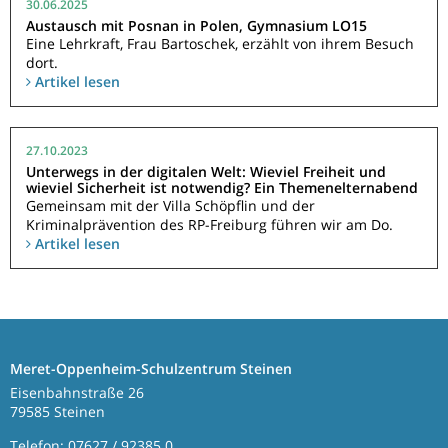
30.06.2025
Austausch mit Posnan in Polen, Gymnasium LO15
Eine Lehrkraft, Frau Bartoschek, erzählt von ihrem Besuch
dort.
Artikel lesen
27.10.2023
Unterwegs in der digitalen Welt: Wieviel Freiheit und
wieviel Sicherheit ist notwendig? Ein Themenelternabend
Gemeinsam mit der Villa Schöpflin und der
Kriminalprävention des RP-Freiburg führen wir am Do.
Artikel lesen
Meret-Oppenheim-Schulzentrum Steinen
Eisenbahnstraße 26
79585 Steinen
Telefon: 07627 / 92385 0